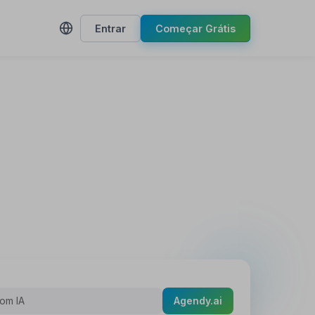
Entrar
Começar Grátis
om IA
Agendy.ai