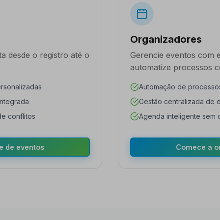
Organizadores
a desde o registro até o
Gerencie eventos com ef
automatize processos 
sonalizadas
Automação de processo
integrada
Gestão centralizada de 
e conflitos
Agenda inteligente sem c
pe de eventos
Comece a o