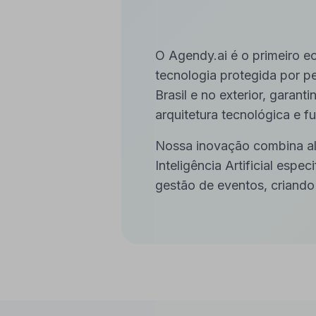
O Agendy.ai é o primeiro 
tecnologia protegida por p
Brasil e no exterior, garant
arquitetura tecnológica e f
Nossa inovação combina alg
Inteligência Artificial esp
gestão de eventos, criand