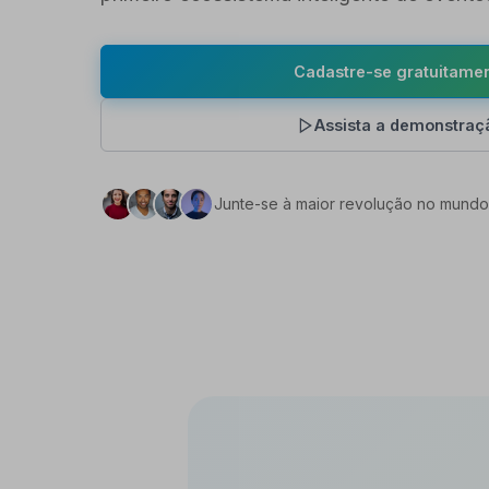
Cadastre-se gratuitame
Assista a demonstraç
Junte-se à maior revolução no mundo