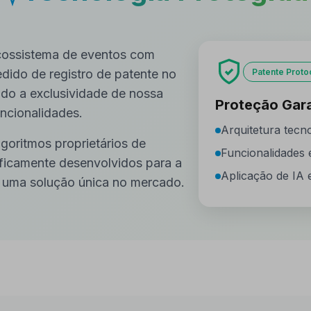
ecossistema de eventos com
edido de registro de patente no
Patente Proto
indo a exclusividade de nossa
Proteção Gar
uncionalidades.
Arquitetura tecn
oritmos proprietários de
Funcionalidades 
ecificamente desenvolvidos para a
Aplicação de IA
o uma solução única no mercado.