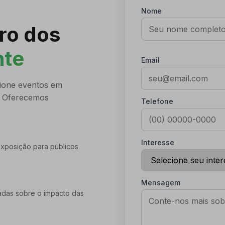
Nome
uro dos
nte
Email
sione eventos em
. Oferecemos
Telefone
Interesse
xposição para públicos
Mensagem
adas sobre o impacto das