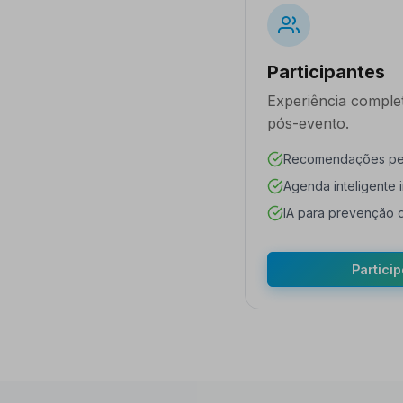
Participantes
Experiência complet
pós-evento.
Recomendações per
Agenda inteligente 
IA para prevenção d
Partici