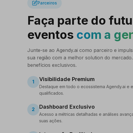
Parceiros
Faça parte do fut
eventos
com a ge
Junte-se ao Agendy.ai como parceiro e impul
sua região com a melhor solution do mercado
benefícios exclusivos.
Visibilidade Premium
1
Destaque em todo o ecossistema Agendy.ai e e
qualificados.
Dashboard Exclusivo
2
Acesso a métricas detalhadas e análises avanç
suas ações.