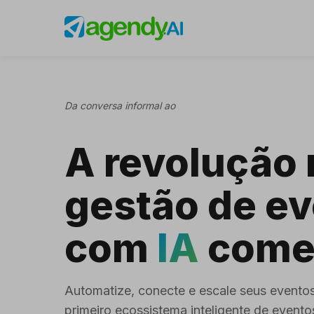
Da conversa informal ao evento global
A revolução 
gestão de e
com
IA
come
Automatize, conecte e escale seus evento
primeiro ecossistema inteligente de evento